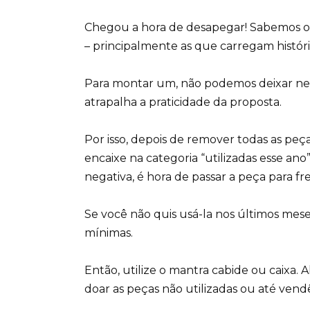
Chegou a hora de desapegar! Sabemos o 
– principalmente as que carregam históri
Para montar um, não podemos deixar nen
atrapalha a praticidade da proposta.
Por isso, depois de remover todas as peç
encaixe na categoria “utilizadas esse ano
negativa, é hora de passar a peça para fr
Se você não quis usá-la nos últimos mese
mínimas.
Então, utilize o mantra cabide ou caixa
doar as peças não utilizadas ou até vendê