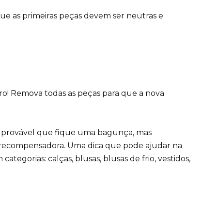
ue as primeiras peças devem ser neutras e
ro! Remova todas as peças para que a nova
é provável que fique uma bagunça, mas
 recompensadora. Uma dica que pode ajudar na
ategorias: calças, blusas, blusas de frio, vestidos,