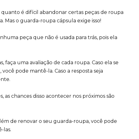
quanto é difícil abandonar certas peças de roupa
a. Mas o guarda-roupa cápsula exige isso!
huma peça que não é usada para trás, pois ela
as, faça uma avaliação de cada roupa. Caso ela se
”, você pode mantê-la. Caso a resposta seja
ente.
s, as chances disso acontecer nos próximos são
. Além de renovar o seu guarda-roupa, você pode
-las.