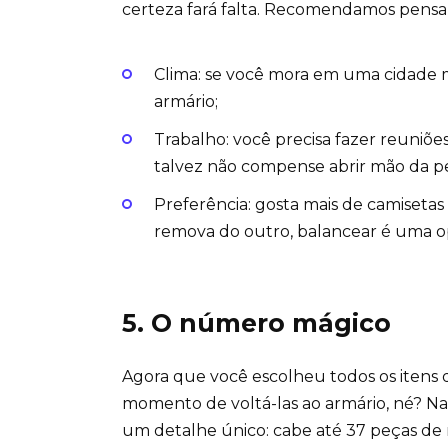
certeza fará falta. Recomendamos pensar
Clima: se você mora em uma cidade ma
armário;
Trabalho: você precisa fazer reuniõe
talvez não compense abrir mão da p
Preferência: gosta mais de camiseta
remova do outro, balancear é uma o
5. O número mágico
Agora que você escolheu todos os itens
momento de voltá-las ao armário, né? N
um detalhe único: cabe até 37 peças de 