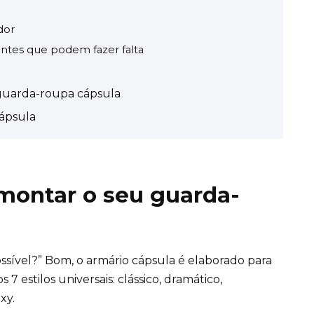
dor
ntes que podem fazer falta
guarda-roupa cápsula
ápsula
montar o seu guarda-
ssível?” Bom, o armário cápsula é elaborado para
7 estilos universais: clássico,
dramático
,
exy.