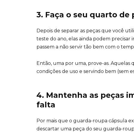
3. Faça o seu quarto de
Depois de separar as peças que você util
teste do ano, elas ainda podem precisar
passem a não servir tão bem com o temp
Então, uma por uma, prove-as. Aquelas q
condições de uso e servindo bem (sem es
4. Mantenha as peças i
falta
Por mais que o guarda-roupa cápsula ex
descartar uma peça do seu guarda-roupa