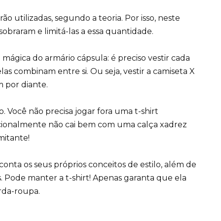
ão utilizadas, segundo a teoria. Por isso, neste
sobraram e limitá-las a essa quantidade.
 mágica do armário cápsula: é preciso vestir cada
las combinam entre si. Ou seja, vestir a camiseta X
im por diante.
 Você não precisa jogar fora uma t-shirt
cionalmente não cai bem com uma calça xadrez
mitante!
conta os seus próprios conceitos de estilo, além de
. Pode manter a t-shirt! Apenas garanta que ela
rda-roupa.