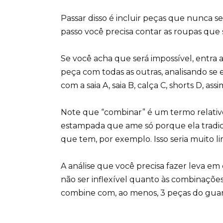
Passar disso é incluir peças que nunca ser
passo você precisa contar as roupas que 
Se você acha que será impossível, entra a
peça com todas as outras, analisando se e
com a saia A, saia B, calça C, shorts D, ass
Note que “combinar” é um termo relativo.
estampada que ame só porque ela tradi
que tem, por exemplo. Isso seria muito li
A análise que você precisa fazer leva em 
não ser inflexível quanto às combinações
combine com, ao menos, 3 peças do gua