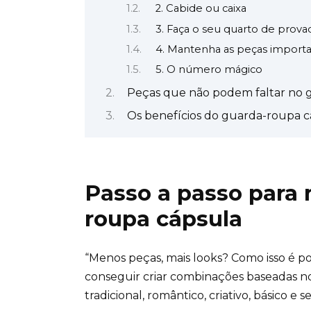
2. Cabide ou caixa
3. Faça o seu quarto de prova
4. Mantenha as peças importa
5. O número mágico
Peças que não podem faltar no 
Os benefícios do guarda-roupa c
Passo a passo para 
roupa cápsula
“Menos peças, mais looks? Como isso é po
conseguir criar combinações baseadas nos 
tradicional,
romântico
, criativo, básico e s