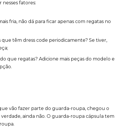
 nesses fatores:
is fria, não dá para ficar apenas com regatas no
s que têm dress code periodicamente? Se tiver,
eça;
s do que regatas? Adicione mais peças do modelo e
pção.
 que vão fazer parte do guarda-roupa, chegou o
a verdade, ainda não. O guarda-roupa cápsula tem
roupa.