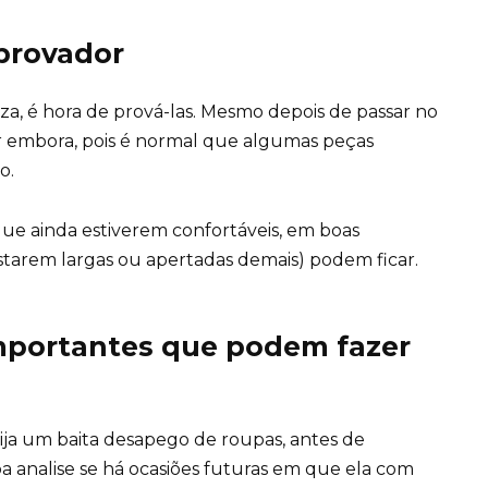
 provador
iza, é hora de prová-las. Mesmo depois de passar no
 ir embora, pois é normal que algumas peças
o.
ue ainda estiverem confortáveis, em boas
tarem largas ou apertadas demais) podem ficar.
mportantes que podem fazer
ija um baita desapego de roupas, antes de
 analise se há ocasiões futuras em que ela com