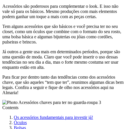
Acessórios são poderosos para complementar o look. E isso não
vale só para os básicos. Mesmo produções com mais elementos
podem ganhar um toque a mais com as peças certas.
Tem alguns acessórios que são básicos e você precisa ter no seu
closet, como um óculos que combine com o formato do seu rosto,
uma bolsa básica e algumas bijuterias ou jóias como cordões,
pulseiras e brincos.
Já outros a gente usa mais em determinados períodos, porque são
uma questão de moda. Claro que você pode inserir o uso dessas
tendências no seu dia a dia, mas o forte mesmo costuma ser usar
enquanto estão em alta.
Para ficar por dentro tanto das tendências como dos acessórios
chave, que são aqueles “tem que ter”, reunimos algumas dicas bem
legais. Confira a seguir e fique de olho nos acessórios aqui na
Almaria!
Contents
Os acessórios fundamentais para investir já!
Óculos
Bolsas