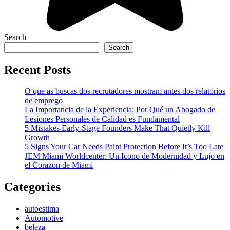
Search
Search
Recent Posts
O que as buscas dos recrutadores mostram antes dos relatórios
de emprego
La Importancia de la Experiencia: Por Qué un Abogado de
Lesiones Personales de Calidad es Fundamental
5 Mistakes Early-Stage Founders Make That Quietly Kill
Growth
5 Signs Your Car Needs Paint Protection Before It’s Too Late
JEM Miami Worldcenter: Un Icono de Modernidad y Lujo en
el Corazón de Miami
Categories
autoestima
Automotive
beleza