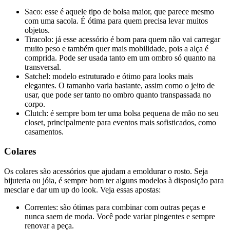
Saco: esse é aquele tipo de bolsa maior, que parece mesmo
com uma sacola. É ótima para quem precisa levar muitos
objetos.
Tiracolo: já esse acessório é bom para quem não vai carregar
muito peso e também quer mais mobilidade, pois a alça é
comprida. Pode ser usada tanto em um ombro só quanto na
transversal.
Satchel: modelo estruturado e ótimo para looks mais
elegantes. O tamanho varia bastante, assim como o jeito de
usar, que pode ser tanto no ombro quanto transpassada no
corpo.
Clutch: é sempre bom ter uma bolsa pequena de mão no seu
closet, principalmente para eventos mais sofisticados, como
casamentos.
Colares
Os colares são acessórios que ajudam a emoldurar o rosto. Seja
bijuteria ou jóia, é sempre bom ter alguns modelos à disposição para
mesclar e dar um up do look. Veja essas apostas:
Correntes: são ótimas para combinar com outras peças e
nunca saem de moda. Você pode variar pingentes e sempre
renovar a peça.