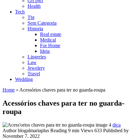
Grl pwr
Health
Tech
Tbt
Sem Categoria
Historia
Real estate
Medical
For Home
Ideia
Lingeries
Law
Jewelery
Travel
Wedding
Home
»
Acessórios chaves para ter no guarda-roupa
Acessórios chaves para ter no guarda-
roupa
dica
Author
blogalmariaplus
Reading
9 min
Views
633
Published by
November 7, 2022