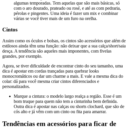
algumas temporadas. Tem aquelas que são mais básicas, só
com o aro dourado, prateado ou rosé, e até as com pedraria,
pérolas e pingentes. Uma ideia é fazer um mix e combinar
várias se você tiver mais de um furo na orelha.
Cintos
Assim como os óculos e bolsas, os cintos são acessórios que além de
estilosos ainda têm uma função: não deixar que a sua calça/short/saia
desça. A tendência são aqueles mais imponentes, com fivelas
grandes, por exemplo.
Agora, se tiver dificuldade de encontrar cinto do seu tamanho, uma
dica é apostar em cordas trançadas para quebrar looks
monocromáticos ou dar um charme a mais. E vale a mesma dica do
colar: dá para você mesma criar cintos diferenciados e
personalizados.
Marque a cintura: o modelo largo realça a região. Esse é um
bom truque para quem não tem a cinturinha bem definida.
Outra dica é apostar nas calças ou shorts clochard, que são de
cós alto e já vêm com um cinto ou fita para amarrar.
Tendências em acessórios para ficar de