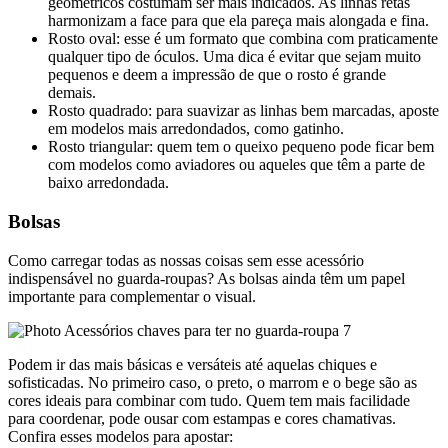
geométricos costumam ser mais indicados. As linhas retas
harmonizam a face para que ela pareça mais alongada e fina.
Rosto oval: esse é um formato que combina com praticamente
qualquer tipo de óculos. Uma dica é evitar que sejam muito
pequenos e deem a impressão de que o rosto é grande
demais.
Rosto quadrado: para suavizar as linhas bem marcadas, aposte
em modelos mais arredondados, como gatinho.
Rosto triangular: quem tem o queixo pequeno pode ficar bem
com modelos como aviadores ou aqueles que têm a parte de
baixo arredondada.
Bolsas
Como carregar todas as nossas coisas sem esse acessório
indispensável no guarda-roupas? As bolsas ainda têm um papel
importante para complementar o visual.
Podem ir das mais básicas e versáteis até aquelas chiques e
sofisticadas. No primeiro caso, o preto, o marrom e o bege são as
cores ideais para combinar com tudo. Quem tem mais facilidade
para coordenar, pode ousar com estampas e cores chamativas.
Confira esses modelos para apostar: