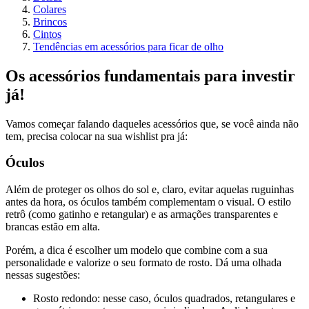
Colares
Brincos
Cintos
Tendências em acessórios para ficar de olho
Os acessórios fundamentais para investir
já!
Vamos começar falando daqueles acessórios que, se você ainda não
tem, precisa colocar na sua wishlist pra já:
Óculos
Além de proteger os olhos do sol e, claro, evitar aquelas ruguinhas
antes da hora, os óculos também complementam o visual. O estilo
retrô (como gatinho e retangular) e as armações transparentes e
brancas estão em alta.
Porém, a dica é escolher um modelo que combine com a sua
personalidade e valorize o seu formato de rosto. Dá uma olhada
nessas sugestões:
Rosto redondo: nesse caso, óculos quadrados, retangulares e