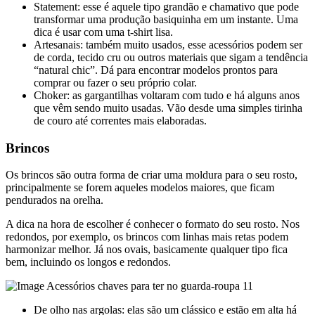
Statement: esse é aquele tipo grandão e chamativo que pode
transformar uma produção basiquinha em um instante. Uma
dica é usar com uma t-shirt lisa.
Artesanais: também muito usados, esse acessórios podem ser
de corda, tecido cru ou outros materiais que sigam a tendência
“natural chic”. Dá para encontrar modelos prontos para
comprar ou fazer o seu próprio colar.
Choker: as gargantilhas voltaram com tudo e há alguns anos
que vêm sendo muito usadas. Vão desde uma simples tirinha
de couro até correntes mais elaboradas.
Brincos
Os brincos são outra forma de criar uma moldura para o seu rosto,
principalmente se forem aqueles modelos maiores, que ficam
pendurados na orelha.
A dica na hora de escolher é conhecer o formato do seu rosto. Nos
redondos, por exemplo, os brincos com linhas mais retas podem
harmonizar melhor. Já nos ovais, basicamente qualquer tipo fica
bem, incluindo os longos e redondos.
De olho nas argolas: elas são um clássico e estão em alta há