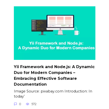
Yii Framework and Node.js: A Dynamic
Duo for Modern Companies –
Embracing Effective Software
Documentation
Image Source: pixabay.com Introduction: In
today’
0
572