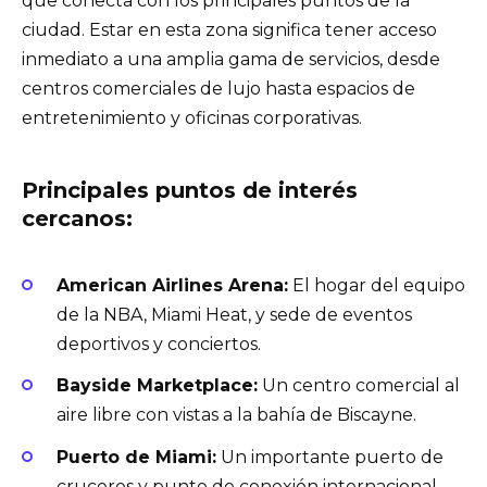
que conecta con los principales puntos de la
ciudad. Estar en esta zona significa tener acceso
inmediato a una amplia gama de servicios, desde
centros comerciales de lujo hasta espacios de
entretenimiento y oficinas corporativas.
Principales puntos de interés
cercanos:
American Airlines Arena:
El hogar del equipo
de la NBA, Miami Heat, y sede de eventos
deportivos y conciertos.
Bayside Marketplace:
Un centro comercial al
aire libre con vistas a la bahía de Biscayne.
Puerto de Miami:
Un importante puerto de
cruceros y punto de conexión internacional.