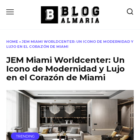
Skip
to
content
HOME
»
JEM MIAMI WORLDCENTER: UN ICONO DE MODERNIDAD Y
LUJO EN EL CORAZÓN DE MIAMI
JEM Miami Worldcenter: Un
Icono de Modernidad y Lujo
en el Corazón de Miami
TRENDING