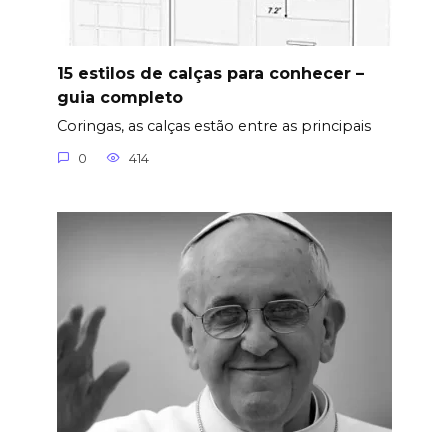
15 estilos de calças para conhecer –
guia completo
Coringas, as calças estão entre as principais
0
414