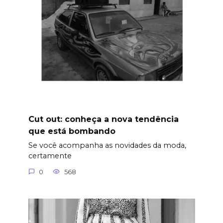
Cut out: conheça a nova tendência
que está bombando
Se você acompanha as novidades da moda,
certamente
0
568