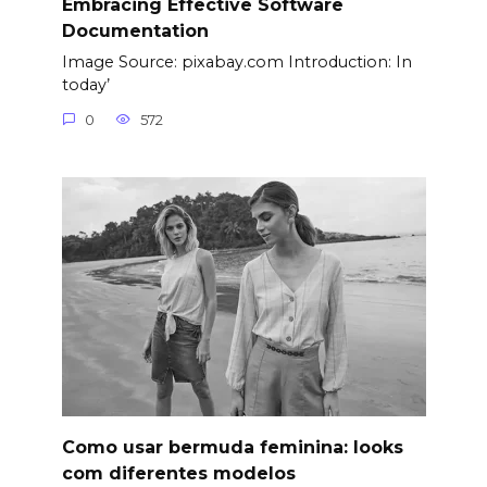
Embracing Effective Software
Documentation
Image Source: pixabay.com Introduction: In
today’
0
572
Como usar bermuda feminina: looks
com diferentes modelos