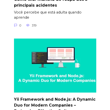
principais acidentes
Você percebe que está adulta quando
aprende
0
319
Yii Framework and Node.js: A Dynamic
Duo for Modern Companies –