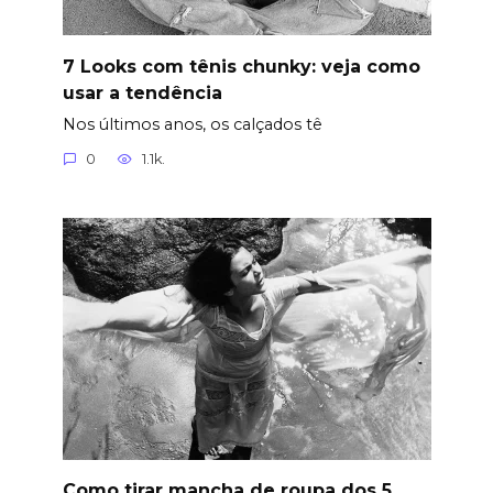
7 Looks com tênis chunky: veja como
usar a tendência
Nos últimos anos, os calçados tê
0
1.1k.
Como tirar mancha de roupa dos 5