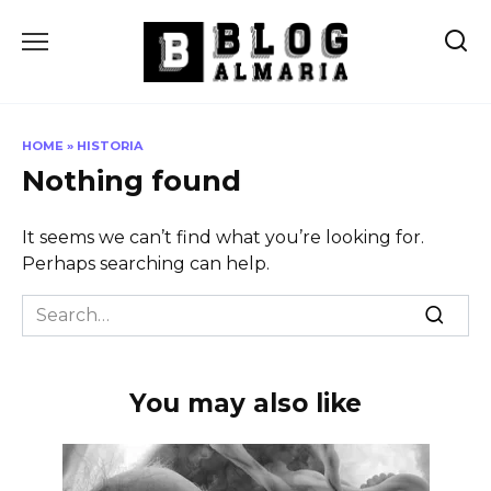
Skip
to
content
HOME
»
HISTORIA
Nothing found
It seems we can’t find what you’re looking for.
Perhaps searching can help.
Search
for:
You may also like