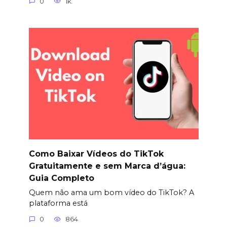
0
1k.
Como Baixar Vídeos do TikTok
Gratuitamente e sem Marca d’água:
Guia Completo
Quem não ama um bom vídeo do TikTok? A
plataforma está
0
864