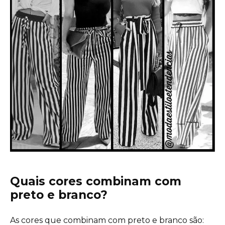
Quais cores combinam com
preto e branco?
As cores que combinam com preto e branco são: