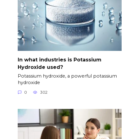
In what industries is Potassium
Hydroxide used?
Potassium hydroxide, a powerful potassium
hydroxide
0
302