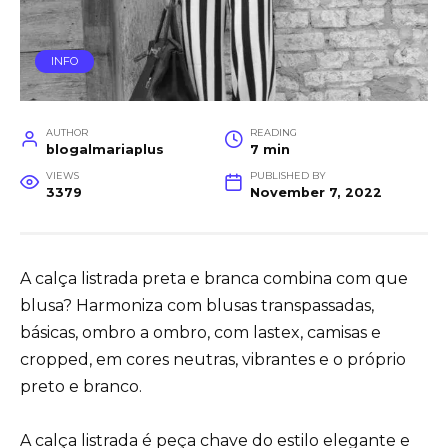
INFO
AUTHOR
READING
blogalmariaplus
7 min
VIEWS
PUBLISHED BY
3379
November 7, 2022
A calça listrada preta e branca combina com que
blusa? Harmoniza com blusas transpassadas,
básicas, ombro a ombro, com lastex, camisas e
cropped, em cores neutras, vibrantes e o próprio
preto e branco.
A calça listrada é peça chave do estilo elegante e