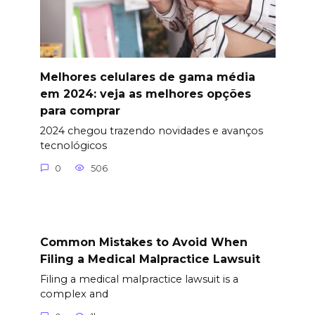
Melhores celulares de gama média
em 2024: veja as melhores opções
para comprar
2024 chegou trazendo novidades e avanços
tecnológicos
0
506
Common Mistakes to Avoid When
Filing a Medical Malpractice Lawsuit
Filing a medical malpractice lawsuit is a
complex and