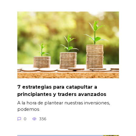
7 estrategias para catapultar a
principiantes y traders avanzados
A la hora de plantear nuestras inversiones,
podemos
0
356