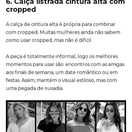
6. Calça listrada cintura alta com
cropped
A calça de cintura alta é própria para combinar
com cropped. Muitas mulheres ainda não sabem
como usar cropped
, mas não é difícil.
A peça é totalmente informal, logo os melhores
momentos para usar são: encontros com as amigas
aos finais de semana, um date romântico ou em
festas. Assim, mantém o visual estiloso, mas com
uma pegada de ousadia.