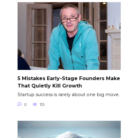
5 Mistakes Early-Stage Founders Make
That Quietly Kill Growth
Startup success is rarely about one big move.
0
115