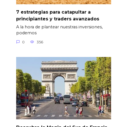
7 estrategias para catapultar a
principiantes y traders avanzados
A la hora de plantear nuestras inversiones,
podemos
0
356