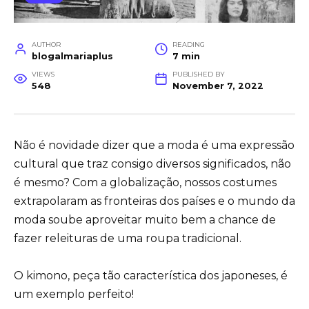
AUTHOR
READING
blogalmariaplus
7 min
VIEWS
PUBLISHED BY
548
November 7, 2022
Não é novidade dizer que a moda é uma expressão
cultural que traz consigo diversos significados, não
é mesmo? Com a globalização, nossos costumes
extrapolaram as fronteiras dos países e o mundo da
moda soube aproveitar muito bem a chance de
fazer releituras de uma roupa tradicional.
O kimono, peça tão característica dos japoneses, é
um exemplo perfeito!