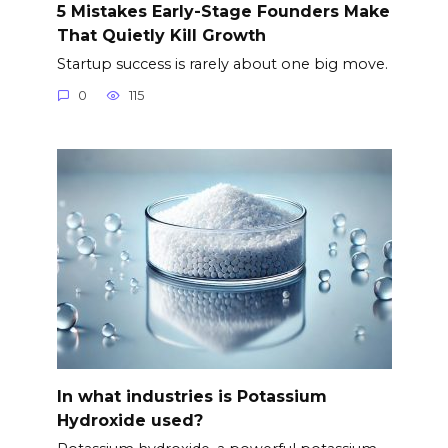
5 Mistakes Early-Stage Founders Make
That Quietly Kill Growth
Startup success is rarely about one big move.
0
115
In what industries is Potassium
Hydroxide used?