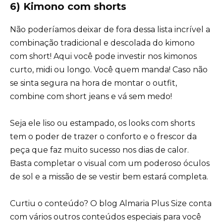
6) Kimono com shorts
Não poderíamos deixar de fora dessa lista incrível a
combinação tradicional e descolada do kimono
com short! Aqui você pode investir nos kimonos
curto, midi ou longo. Você quem manda! Caso não
se sinta segura na hora de montar o outfit,
combine com short jeans e vá sem medo!
Seja ele liso ou estampado, os
looks com shorts
tem o poder de trazer o conforto e o frescor da
peça que faz muito sucesso nos dias de calor.
Basta completar o visual com um poderoso óculos
de sol e a missão de se vestir bem estará completa.
Curtiu o conteúdo? O blog Almaria Plus Size conta
com vários outros conteúdos especiais para você