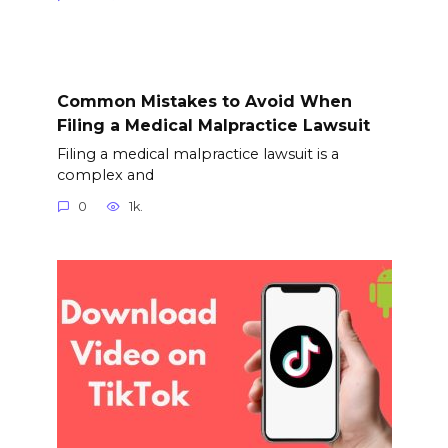
Common Mistakes to Avoid When
Filing a Medical Malpractice Lawsuit
Filing a medical malpractice lawsuit is a
complex and
0
1k.