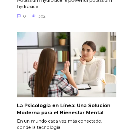
Potassium hydroxide, a powerful potassium
hydroxide
0
302
La Psicología en Línea: Una Solución
Moderna para el Bienestar Mental
En un mundo cada vez más conectado,
donde la tecnología