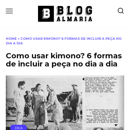
Skip
to
content
HOME
»
COMO USAR KIMONO? 6 FORMAS DE INCLUIR A PEÇA NO
DIA A DIA
Como usar kimono? 6 formas
de incluir a peça no dia a dia
DICA