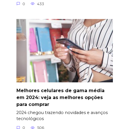
0
433
Melhores celulares de gama média
em 2024: veja as melhores opções
para comprar
2024 chegou trazendo novidades e avanços
tecnológicos
0
506