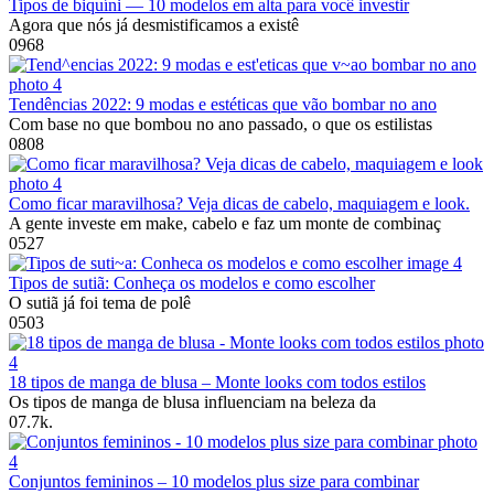
Tipos de biquíni — 10 modelos em alta para você investir
Agora que nós já desmistificamos a existê
0
968
Tendências 2022: 9 modas e estéticas que vão bombar no ano
Com base no que bombou no ano passado, o que os estilistas
0
808
Como ficar maravilhosa? Veja dicas de cabelo, maquiagem e look.
A gente investe em make, cabelo e faz um monte de combinaç
0
527
Tipos de sutiã: Conheça os modelos e como escolher
O sutiã já foi tema de polê
0
503
18 tipos de manga de blusa – Monte looks com todos estilos
Os tipos de manga de blusa influenciam na beleza da
0
7.7k.
Conjuntos femininos – 10 modelos plus size para combinar