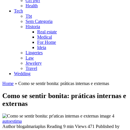
Grl pwr
Health
Tech
Tbt
Sem Categoria
Historia
Real estate
Medical
For Home
Ideia
Lingeries
Law
Jewelery
Travel
Wedding
Home
»
Como se sentir bonita: práticas internas e externas
Como se sentir bonita: práticas internas e
externas
autoestima
Author
blogalmariaplus
Reading
9 min
Views
471
Published by