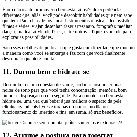
É uma forma de promover o bem-estar através de experiências
diferentes que, aliás, você pode descobrir habilidades que nem sabe
que tem. Para citar alguns: tocar instrumentos musicais, ler, assistir
filmes e séries, viajar, desenhar, fazer artesanato, fotografar, meditar,
dançar, praticar atividade física, entre outros – fique à vontade para
explorar as possibilidades.
São esses detalhes de praticar o que gosta com liberdade que mudam
a maneira como você se enxerga e faz com que você finalmente
descubra o quanto é bonita!
11. Durma bem e hidrate-se
Dormir bem é uma questão de saúde, portanto busque ter boas
noites de sono para que você tenha concentração, memória, bom
humor e disposição no dia seguinte. Para completar o bem-estar,
hidrate-se, uma vez que beber água melhora o aspecto da pele,
elimina os radicais livres e toxinas do corpo, auxilia no
funcionamento do intestino e rins, em suma, só traz benefícios.
12. Arrume a postura para mostrar