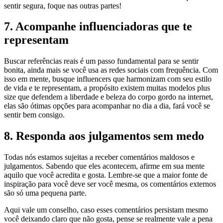
sentir segura, foque nas outras partes!
7. Acompanhe influenciadoras que te
representam
Buscar referências reais é um passo fundamental para se sentir
bonita, ainda mais se você usa as redes sociais com frequência. Com
isso em mente, busque influencers que harmonizam com seu estilo
de vida e te representam, a propósito existem muitas modelos plus
size que defendem a liberdade e beleza do corpo gordo na internet,
elas são ótimas opções para acompanhar no dia a dia, fará você se
sentir bem consigo.
8. Responda aos julgamentos sem medo
Todas nós estamos sujeitas a receber comentários maldosos e
julgamentos. Sabendo que eles acontecem, afirme em sua mente
aquilo que você acredita e gosta. Lembre-se que a maior fonte de
inspiração para você deve ser você mesma, os comentários externos
são só uma pequena parte.
Aqui vale um conselho, caso esses comentários persistam mesmo
você deixando claro que não gosta, pense se realmente vale a pena