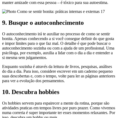
manter amizade com essa pessoa – é tóxico para sua autoestima.
9. Busque o autoconhecimento
O autoconhecimento irá te auxiliar no processo de como se sentir
bonita. Apenas conhecendo a si você consegue definir do que gosta
e impor limites para o que faz mal. O detalhe é que pode buscar o
autoconhecimento sozinha ou com a ajuda de um profissional. Uma
psicóloga, por exemplo, auxilia a lidar com o dia a dia e entender a
si mesma sem julgamentos.
Enquanto sozinha é através da leitura de livros, pesquisas, análises
do dia a dia. Para isso, considere escrever em um caderno pequeno
suas descobertas e, com o tempo, volte para ler as páginas anteriores
para ver a evolução dos pensamentos.
10. Descubra hobbies
Os hobbies servem para espairecer a mente da rotina, porque são
atividades praticas em tempos livres por puro prazer. Como vivemos
numa correria é super importante ter esses momentos relaxantes. Por
isso, descubra um hobby ou mais.