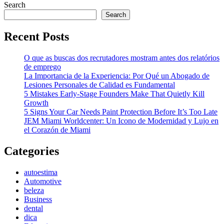
Search
Search
Recent Posts
O que as buscas dos recrutadores mostram antes dos relatórios
de emprego
La Importancia de la Experiencia: Por Qué un Abogado de
Lesiones Personales de Calidad es Fundamental
5 Mistakes Early-Stage Founders Make That Quietly Kill
Growth
5 Signs Your Car Needs Paint Protection Before It’s Too Late
JEM Miami Worldcenter: Un Icono de Modernidad y Lujo en
el Corazón de Miami
Categories
autoestima
Automotive
beleza
Business
dental
dica