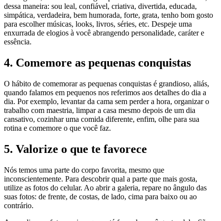
dessa maneira: sou leal, confiável, criativa, divertida, educada,
simpática, verdadeira, bem humorada, forte, grata, tenho bom gosto
para escolher músicas, looks, livros, séries, etc. Despeje uma
enxurrada de elogios à você abrangendo personalidade, caráter e
essência.
4. Comemore as pequenas conquistas
O hábito de comemorar as pequenas conquistas é grandioso, aliás,
quando falamos em pequenos nos referimos aos detalhes do dia a
dia. Por exemplo, levantar da cama sem perder a hora, organizar o
trabalho com maestria, limpar a casa mesmo depois de um dia
cansativo, cozinhar uma comida diferente, enfim, olhe para sua
rotina e comemore o que você faz.
5. Valorize o que te favorece
Nós temos uma parte do corpo favorita, mesmo que
inconscientemente. Para descobrir qual a parte que mais gosta,
utilize as fotos do celular. Ao abrir a galeria, repare no ângulo das
suas fotos: de frente, de costas, de lado, cima para baixo ou ao
contrário.