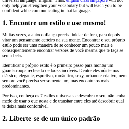
universal language, English. Thus,
english class singapore
will not
only help you strengthen your vocabulary but will teach you to be
confident while communicating in that language.
1. Encontre um estilo e use mesmo!
Muitas vezes, a autoconfiança precisa iniciar de fora, para depois
virar um pensamento certeiro na sua mente. Encontrar o seu próprio
estilo pode ser uma maneira de se conhecer um pouco mais e
consequentemente encontrar versões de você mesma que te faça se
sentir bela.
Identificar o próprio estilo é o primeiro passo para montar um
guarda-roupa recheado de looks incríveis. Dentre eles nós temos
clássico, elegante, esportivo, romântico, sexy, urbano e criativo, nem
sempre você precisa ser somente um, mas encontre os mais
predominantes.
Por isso, conheça os 7 estilos universais e descubra o seu, não tenha
medo de usar o que gosta e de transitar entre eles até descobrir qual
te deixa mais confortável.
2. Liberte-se de um único padrão