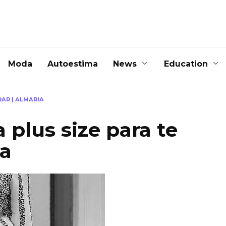
Moda
Autoestima
News
Education
RAR | ALMARIA
 plus size para te
ia