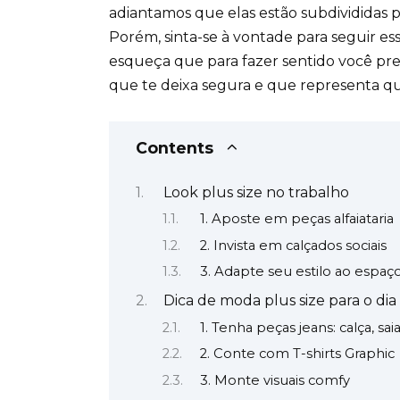
adiantamos que elas estão subdivididas po
Porém, sinta-se à vontade para seguir ess
esqueça que para fazer sentido você pre
que te deixa segura e que representa q
Contents
Look plus size no trabalho
1. Aposte em peças alfaiataria
2. Invista em calçados sociais
3. Adapte seu estilo ao espaç
Dica de moda plus size para o dia 
1. Tenha peças jeans: calça, sai
2. Conte com T-shirts Graphic
3. Monte visuais comfy