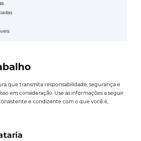
as
ciadas
veis
rabalho
ra que transmita responsabilidade, segurança e
isso em consideração. Use as informações a seguir
consistente e condizente com o que você é,
ataria