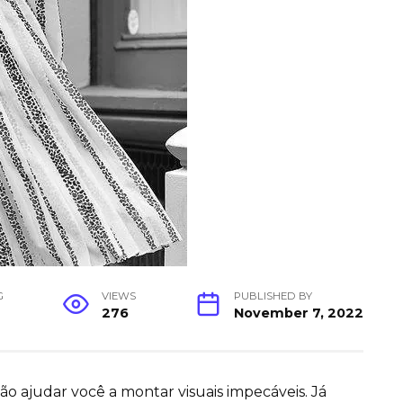
G
VIEWS
PUBLISHED BY
276
November 7, 2022
o ajudar você a montar visuais impecáveis. Já