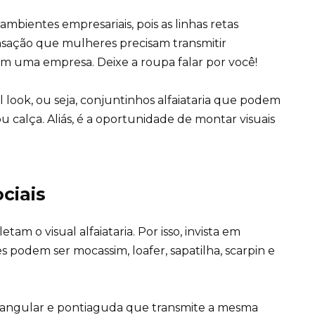
ambientes empresariais, pois as linhas retas
ensação que mulheres precisam transmitir
 uma empresa. Deixe a roupa falar por você!
l look
, ou seja, conjuntinhos alfaiataria que podem
u calça. Aliás, é a oportunidade de montar visuais
ciais
tam o visual alfaiataria. Por isso, invista em
es podem ser mocassim, loafer, sapatilha, scarpin e
triangular e pontiaguda que transmite a mesma