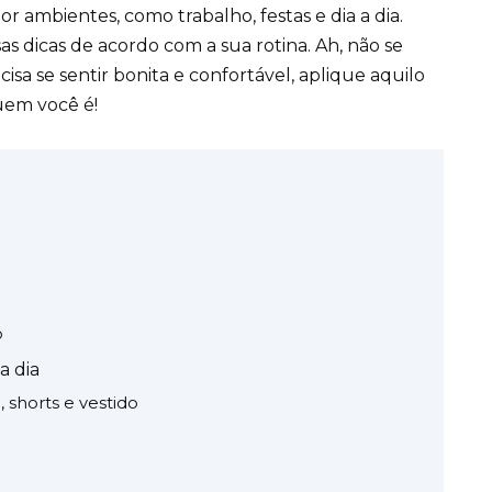
r ambientes, como trabalho, festas e dia a dia.
as dicas de acordo com a sua rotina. Ah, não se
cisa se
sentir bonita
e confortável, aplique aquilo
uem você é!
o
a dia
a, shorts e vestido