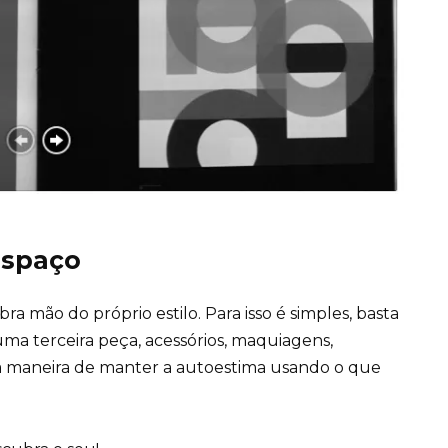
espaço
ra mão do próprio estilo. Para isso é simples, basta
 terceira peça, acessórios, maquiagens,
a maneira de manter a
autoestima
usando o que