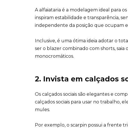
A alfaiataria é a modelagem ideal para os 
inspiram estabilidade e transparência, s
independente da posição que ocupam em
Inclusive, é uma ótima ideia adotar o
tota
ser o blazer combinado com shorts, saia o
monocromáticos.
2. Invista em calçados so
Os calçados sociais são elegantes e comple
calçados sociais para usar no trabalho, el
mules.
Por exemplo, o scarpin possui a frente 